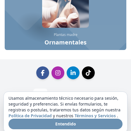
Plantas madre
Ornamentales
Libro de reclamaciones
Usamos almacenamiento técnico necesario para sesión,
seguridad y preferencias. Si envías formularios, te
registras o postulas, trataremos tus datos según nuestra
Política de Privacidad
y nuestros
Términos y Servicios
.
Términos y Servicios
Políticas de Privacidad
Entendido
© 2026 -
Foreslab
Todos los derechos reservados