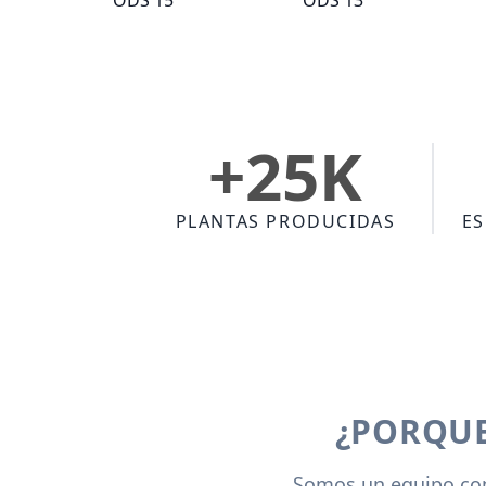
ODS 15
ODS 13
+25K
PLANTAS PRODUCIDAS
ES
¿PORQUE
Somos un equipo comp