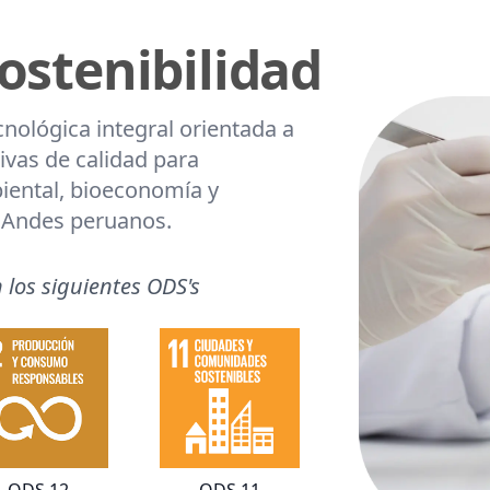
ostenibilidad
nológica integral orientada a
tivas de calidad para
iental, bioeconomía y
s Andes peruanos.
los siguientes ODS's