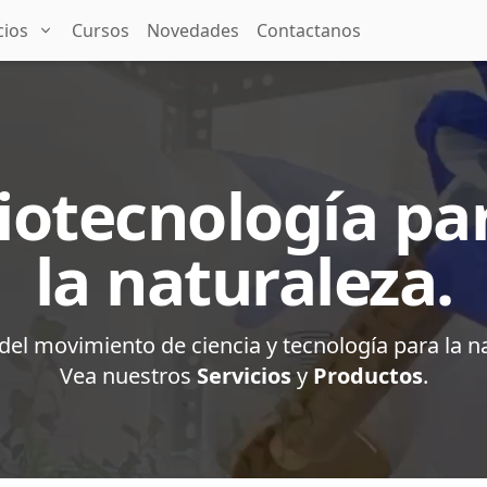
cios
Cursos
Novedades
Contactanos
iotecnología pa
la naturaleza.
del movimiento de ciencia y tecnología para la n
Vea nuestros
Servicios
y
Productos
.