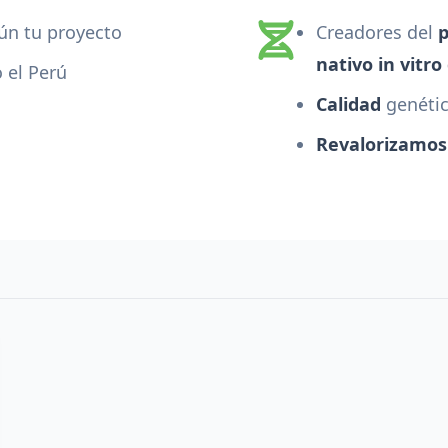
gún tu proyecto
Creadores del
p
nativo in vitro
 el Perú
Calidad
genétic
Revalorizamos