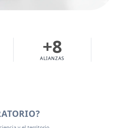
+8
ALIANZAS
RATORIO?
ncia y el territorio.