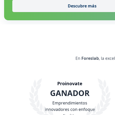
Descubre más
En
Foreslab
, la exc
Proinovate
GANADOR
Emprendimientos
innovadores con enfoque