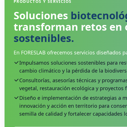
PRODUCTOS Y SERVICIOS
Soluciones
biotecnoló
transforman retos en
sostenibles.
En FORESLAB ofrecemos servicios diseñados pa
Impulsamos soluciones sostenibles para rest
cambio climático y la pérdida de la biodivers
Consultorías, asesorías técnicas y programa
vegetal, restauración ecológica y proyectos f
Diseño e implementación de estrategias a 
innovación y acción en territorio para conser
semilla de calidad y fortalecer capacidades l