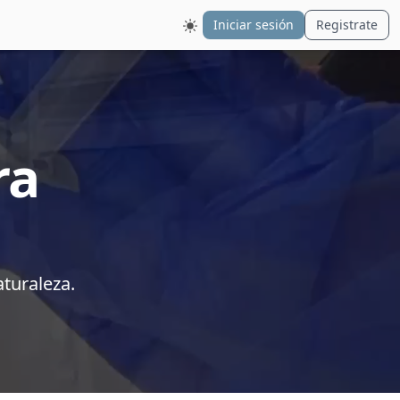
Iniciar sesión
Registrate
ra
aturaleza.