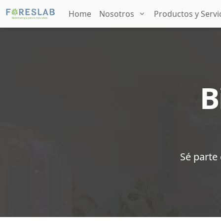
Home
Nosotros
Productos y Servi
B
Sé parte 